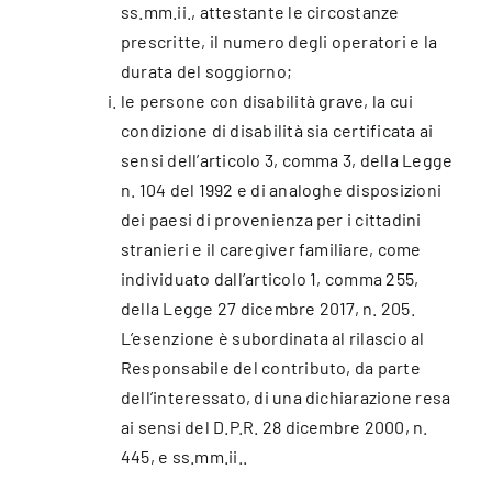
ss.mm.ii., attestante le circostanze
prescritte, il numero degli operatori e la
durata del soggiorno;
le persone con disabilità grave, la cui
condizione di disabilità sia certificata ai
sensi dell’articolo 3, comma 3, della Legge
n. 104 del 1992 e di analoghe disposizioni
dei paesi di provenienza per i cittadini
stranieri e il caregiver familiare, come
individuato dall’articolo 1, comma 255,
della Legge 27 dicembre 2017, n. 205.
L’esenzione è subordinata al rilascio al
Responsabile del contributo, da parte
dell’interessato, di una dichiarazione resa
ai sensi del D.P.R. 28 dicembre 2000, n.
445, e ss.mm.ii..